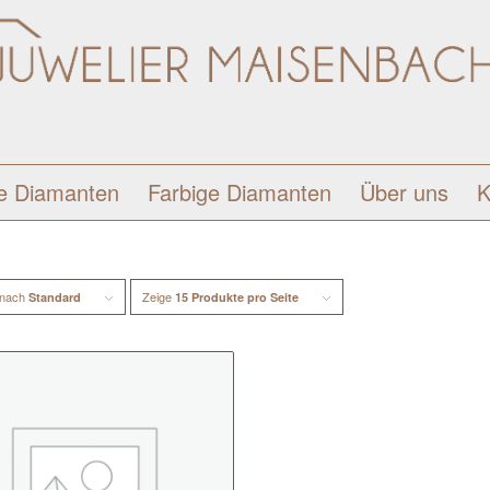
e Diamanten
Farbige Diamanten
Über uns
K
 nach
Zeige
Standard
15 Produkte pro Seite