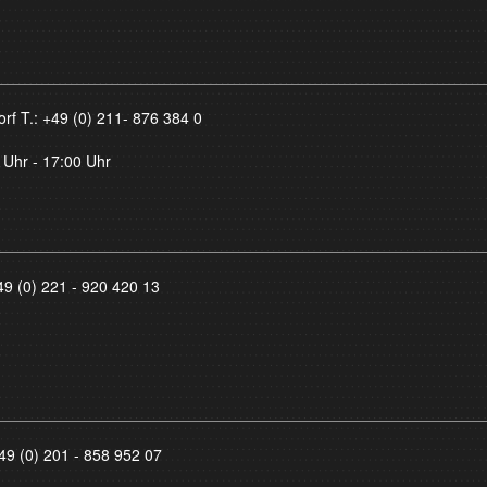
orf T.:
+49 (0) 211- 876 384 0
 Uhr - 17:00 Uhr
49 (0) 221 - 920 420 13
49 (0) 201 - 858 952 07