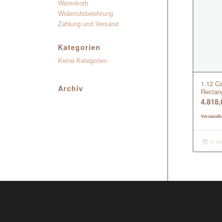
Warenkorb
Widerrufsbelehrung
Zahlung und Versand
Kategorien
Keine Kategorien
1.12 Ca
Archiv
Rectan
4.818
Versandk
In d