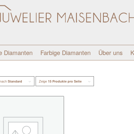
e Diamanten
Farbige Diamanten
Über uns
K
 nach
Zeige
Standard
15 Produkte pro Seite