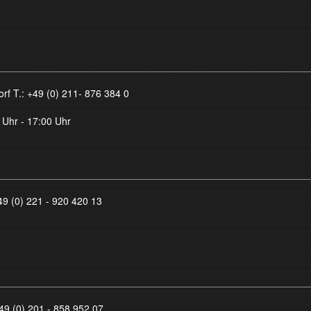
orf T.:
+49 (0) 211- 876 384 0
 Uhr - 17:00 Uhr
49 (0) 221 - 920 420 13
49 (0) 201 - 858 952 07