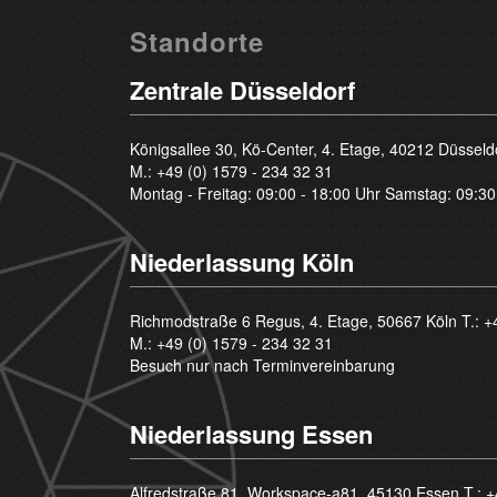
Standorte
Zentrale Düsseldorf
Königsallee 30, Kö-Center, 4. Etage, 40212 Düsseld
M.:
+49 (0) 1579 - 234 32 31
Montag - Freitag: 09:00 - 18:00 Uhr Samstag: 09:30
Niederlassung Köln
Richmodstraße 6 Regus, 4. Etage, 50667 Köln T.:
+
M.:
+49 (0) 1579 - 234 32 31
Besuch nur nach Terminvereinbarung
Niederlassung Essen
Alfredstraße 81, Workspace-a81, 45130 Essen T.:
+